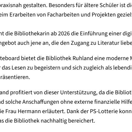
raxisnah gestalten. Besonders für ältere Schüler ist d
beim Erarbeiten von Facharbeiten und Projekten geziel
t die Bibliothekarin ab 2026 die Einführung einer dig
ngebot auch jene an, die den Zugang zu Literatur liebe
eboard bietet die Bibliothek Ruhland eine moderne M
 das Lesen zu begeistern und sich zugleich als lebend
räsentieren.
nd profitiert von dieser Unterstützung, da die Biblioth
nd solche Anschaffungen ohne externe finanzielle Hilf
e Frau Hermann erläutert. Dank der PS-Lotterie konn
as die Bibliothek nachhaltig bereichert.