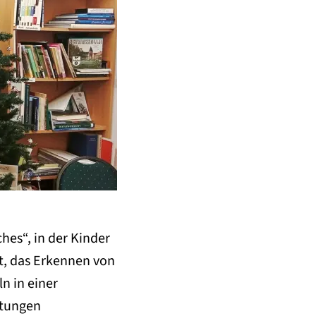
es“, in der Kinder
t, das Erkennen von
n in einer
ltungen