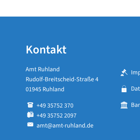
Kontakt
Amt Ruhland
Im
Rudolf-Breitscheid-Straße 4
Dat
01945 Ruhland
Ba
+49 35752 370
+49 35752 2097
amt@amt-ruhland.de