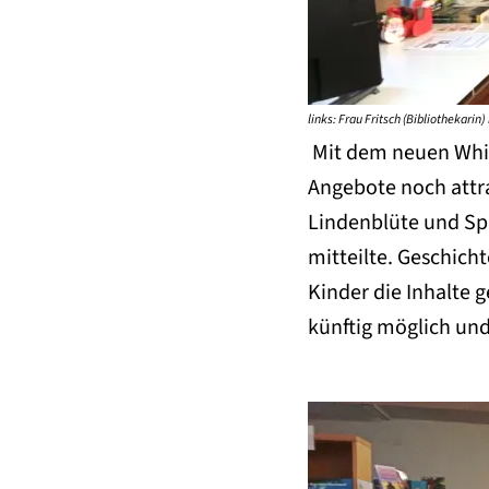
links: Frau Fritsch (Bibliothekarin
Mit dem neuen White
Angebote noch attra
Lindenblüte und Spu
mitteilte. Geschich
Kinder die Inhalte 
künftig möglich un