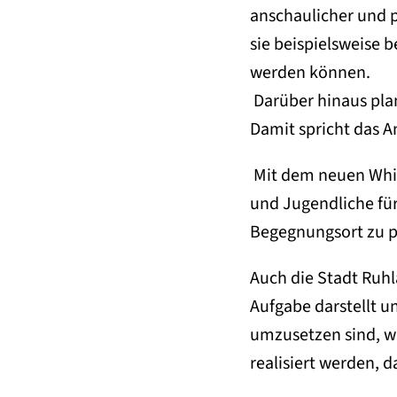
anschaulicher und p
sie beispielsweise 
werden können.
Darüber hinaus plan
Damit spricht das A
Mit dem neuen Whit
und Jugendliche für
Begegnungsort zu p
Auch die Stadt Ruhla
Aufgabe darstellt u
umzusetzen sind, wi
realisiert werden, d