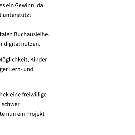
ies ein Gewinn, da
t unterstützt
italen Buchausleihe.
r digital nutzen.
öglichkeit, Kinder
iger Lern- und
ek eine freiwillige
e schwer
te nun ein Projekt