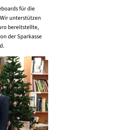
boards für die
„Wir unterstützen
ro bereitstellte,
von der Sparkasse
d.