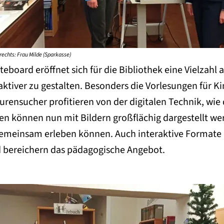
) rechts: Frau Milde (Sparkasse)
board eröffnet sich für die Bibliothek eine Vielzahl 
ktiver zu gestalten. Besonders die Vorlesungen für Ki
rensucher profitieren von der digitalen Technik, wie 
ten können nun mit Bildern großflächig dargestellt wer
gemeinsam erleben können. Auch interaktive Formate 
d bereichern das pädagogische Angebot.