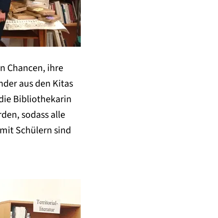
an Chancen, ihre
nder aus den Kitas
die Bibliothekarin
den, sodass alle
mit Schülern sind