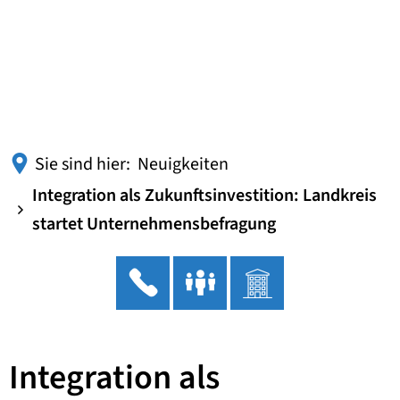
Sie sind hier:
Neuigkeiten
Integration als Zukunftsinvestition: Landkreis
startet Unternehmensbefragung
Integration als