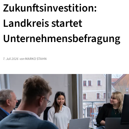
Zukunftsinvestition:
Landkreis startet
Unternehmensbefragung
7. Juli 2026
von
MARKO STAHN