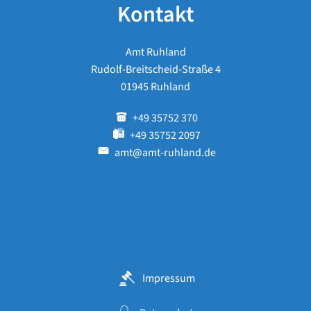
Kontakt
Amt Ruhland
Rudolf-Breitscheid-Straße 4
01945 Ruhland
+49 35752 370
+49 35752 2097
amt@amt-ruhland.de
Impressum