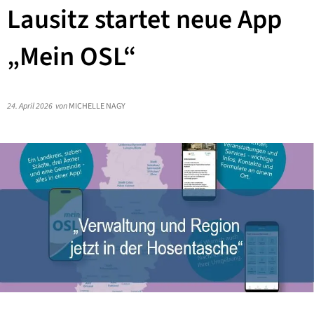
Lausitz startet neue App
„Mein OSL“
24. April 2026
von
MICHELLE NAGY