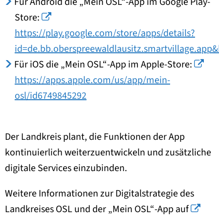
Für Android die „Mein OSL“-App im Google Play-
Store:
https://play.google.com/store/apps/details?
id=de.bb.oberspreewaldlausitz.smartvillage.app
Für iOS die „Mein OSL“-App im Apple-Store:
https://apps.apple.com/us/app/mein-
osl/id6749845292
Der Landkreis plant, die Funktionen der App
kontinuierlich weiterzuentwickeln und zusätzliche
digitale Services einzubinden.
Weitere Informationen zur Digitalstrategie des
Landkreises OSL und der „Mein OSL“-App auf