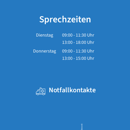
Sprechzeiten
Dienstag
09:00
-
11:30
Uhr
13:00
-
18:00
Von 09:00 bis 11:30 Uhr
Uhr
Von 13:00 bis 18:00 Uhr
Donnerstag
09:00
-
11:30
Uhr
13:00
-
15:00
Von 09:00 bis 11:30 Uhr
Uhr
Von 13:00 bis 15:00 Uhr
Notfallkontakte