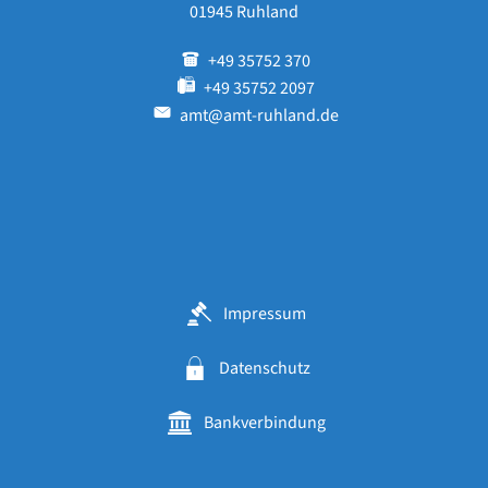
01945 Ruhland
+49 35752 370
+49 35752 2097
amt@amt-ruhland.de
Impressum
Datenschutz
Bankverbindung