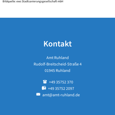
Bildquelle: ews Stadtsanierungsgesellschaft mbH
Kontakt
Amt Ruhland
Rudolf-Breitscheid-Straße 4
01945 Ruhland
+49 35752 370
+49 35752 2097
amt@amt-ruhland.de