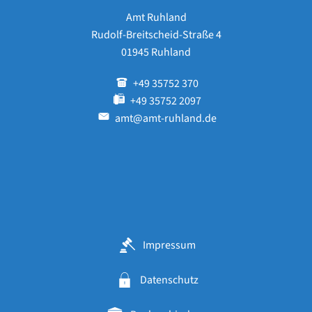
Amt Ruhland
Rudolf-Breitscheid-Straße 4
01945 Ruhland
+49 35752 370
+49 35752 2097
amt@amt-ruhland.de
Impressum
Datenschutz