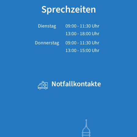
Sprechzeiten
Dienstag
09:00
-
11:30
Uhr
13:00
-
18:00
Von 09:00 bis 11:30 Uhr
Uhr
Von 13:00 bis 18:00 Uhr
Donnerstag
09:00
-
11:30
Uhr
13:00
-
15:00
Von 09:00 bis 11:30 Uhr
Uhr
Von 13:00 bis 15:00 Uhr
Notfallkontakte