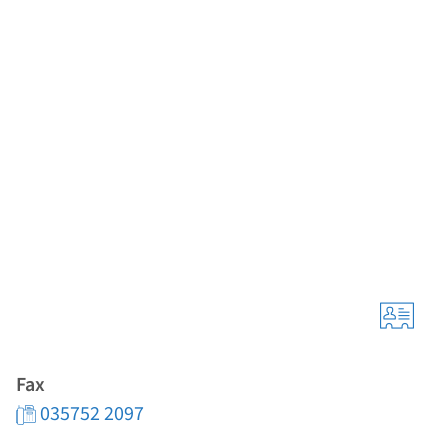
Fax
035752 2097