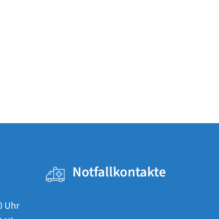
Notfallkontakte
0
Uhr