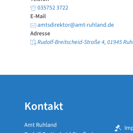
035752 3722
E-Mail
amtsdirektor@amt-ruhland.de
Adresse
Rudolf-Breitscheid-Straße 4, 01945 Ru
Kontakt
Amt Ruhland
Im