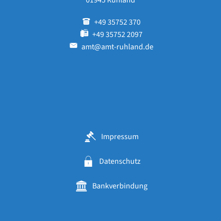
01945 Ruhland
+49 35752 370
+49 35752 2097
amt@amt-ruhland.de
Impressum
Datenschutz
Bankverbindung