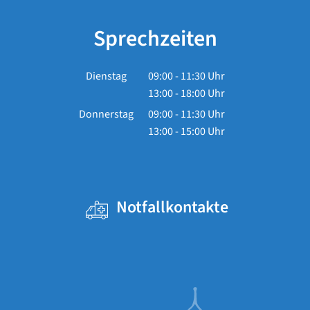
Sprechzeiten
Dienstag
09:00
-
11:30
Uhr
13:00
-
18:00
Von 09:00 bis 11:30 Uhr
Uhr
Von 13:00 bis 18:00 Uhr
Donnerstag
09:00
-
11:30
Uhr
13:00
-
15:00
Von 09:00 bis 11:30 Uhr
Uhr
Von 13:00 bis 15:00 Uhr
Notfallkontakte