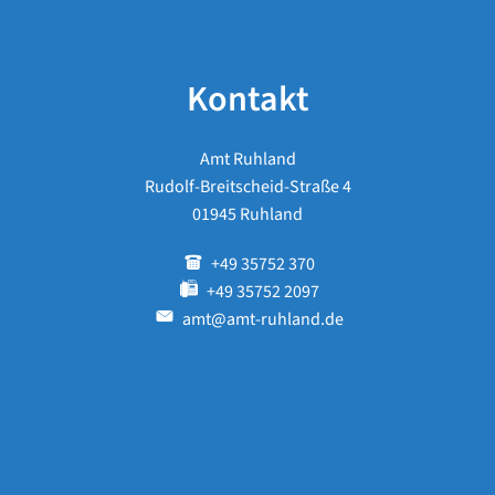
Kontakt
Amt Ruhland
Rudolf-Breitscheid-Straße 4
01945 Ruhland
+49 35752 370
+49 35752 2097
amt@amt-ruhland.de