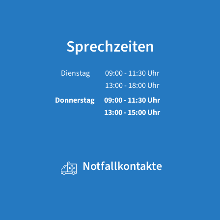
Sprechzeiten
Dienstag
09:00
-
11:30
Uhr
13:00
-
18:00
Von 09:00 bis 11:30 Uhr
Uhr
Von 13:00 bis 18:00 Uhr
Donnerstag
09:00
-
11:30
Uhr
13:00
-
15:00
Von 09:00 bis 11:30 Uhr
Uhr
Von 13:00 bis 15:00 Uhr
Notfallkontakte