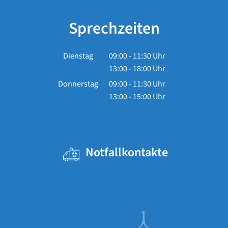
Sprechzeiten
Dienstag
09:00
-
11:30
Uhr
13:00
-
18:00
Von 09:00 bis 11:30 Uhr
Uhr
Von 13:00 bis 18:00 Uhr
Donnerstag
09:00
-
11:30
Uhr
13:00
-
15:00
Von 09:00 bis 11:30 Uhr
Uhr
Von 13:00 bis 15:00 Uhr
Notfallkontakte