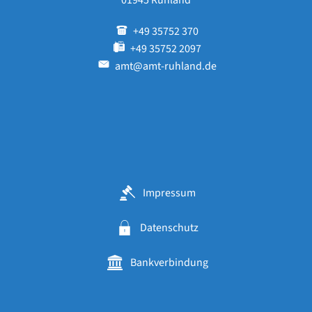
01945 Ruhland
+49 35752 370
+49 35752 2097
amt@amt-ruhland.de
Impressum
Datenschutz
Bankverbindung