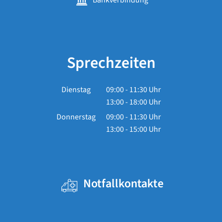
Sprechzeiten
Dienstag
09:00
-
11:30
Uhr
13:00
-
18:00
Von 09:00 bis 11:30 Uhr
Uhr
Von 13:00 bis 18:00 Uhr
Donnerstag
09:00
-
11:30
Uhr
13:00
-
15:00
Von 09:00 bis 11:30 Uhr
Uhr
Von 13:00 bis 15:00 Uhr
Notfallkontakte