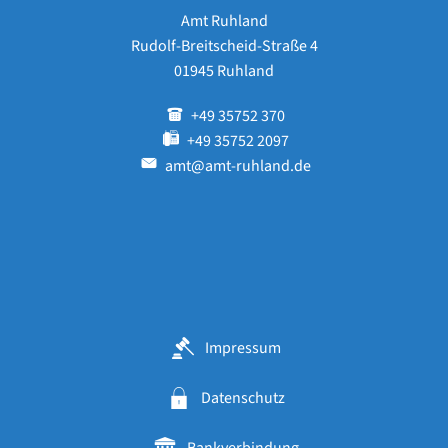
Amt Ruhland
Rudolf-Breitscheid-Straße 4
01945 Ruhland
+49 35752 370
+49 35752 2097
amt@amt-ruhland.de
Impressum
Datenschutz
Bankverbindung