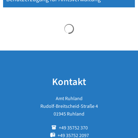
Suchergebnisse werden 
Kontakt
Amt Ruhland
Rudolf-Breitscheid-Straße 4
01945 Ruhland
+49 35752 370
+49 35752 2097