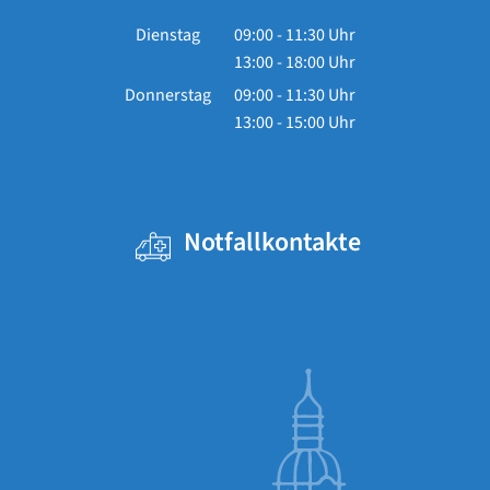
Dienstag
09:00
-
11:30
Uhr
13:00
-
18:00
Von 09:00 bis 11:30 Uhr
Uhr
Von 13:00 bis 18:00 Uhr
Donnerstag
09:00
-
11:30
Uhr
13:00
-
15:00
Von 09:00 bis 11:30 Uhr
Uhr
Von 13:00 bis 15:00 Uhr
Notfallkontakte